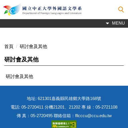
跳
到
主
MENU
要
內
容
區
首頁
研討會及其他
研討會及其他
研討會及其他
地址: 621301嘉義縣民雄鄉大學路168號
電話: 05-2720411 分機21201、21202 專 線：05-2721108
傳 真：05-2720495 聯絡信箱：fllcccu@ccu.edu.tw