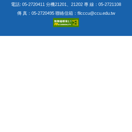
電話: 05-2720411 分機21201、21202 專 線：05-2721108
傳 真：05-2720495 聯絡信箱：fllcccu@ccu.edu.tw