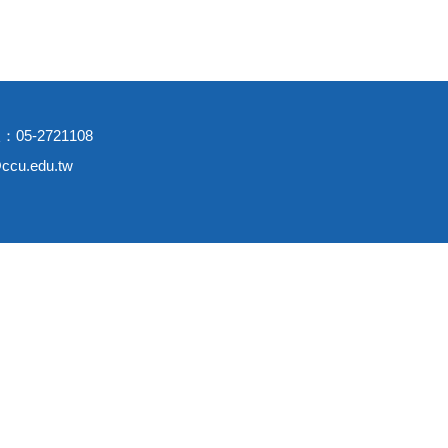
：05-2721108
cu.edu.tw