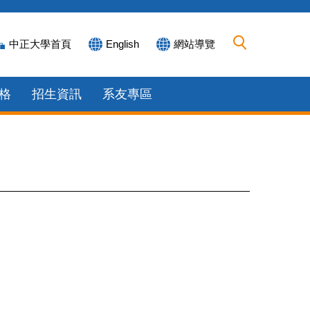
中正大學首頁
English
網站導覽
格
招生資訊
系友專區