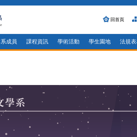
回首頁
本系成員
課程資訊
學術活動
學生園地
法規表