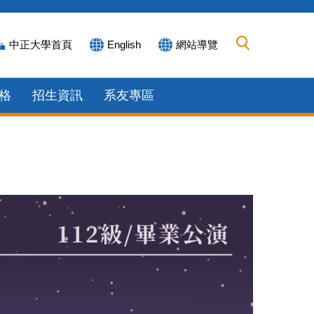
中正大學首頁
English
網站導覽
格
招生資訊
系友專區