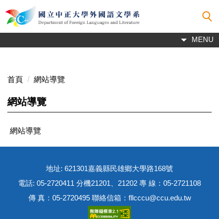
跳
到
主
MENU
要
內
容
區
首頁
網站導覽
網站導覽
網站導覽
地址: 621301嘉義縣民雄鄉大學路168號
電話: 05-2720411 分機21201、21202 專 線：05-2721108
傳 真：05-2720495 聯絡信箱：fllcccu@ccu.edu.tw