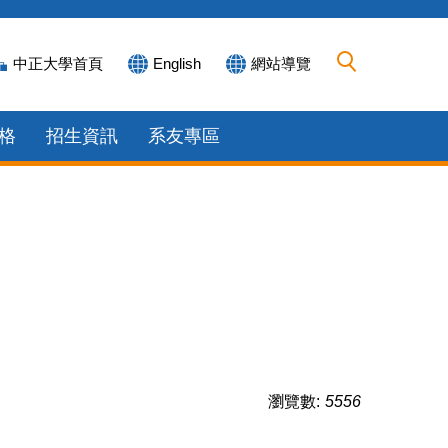
中正大學首頁
English
網站導覽
格
招生資訊
系友專區
瀏覽數:
5556