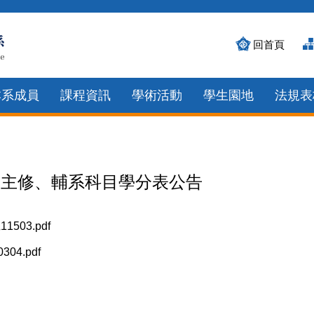
回首頁
本系成員
課程資訊
學術活動
學生園地
法規表
班雙主修、輔系科目學分表公告
03.pdf
4.pdf