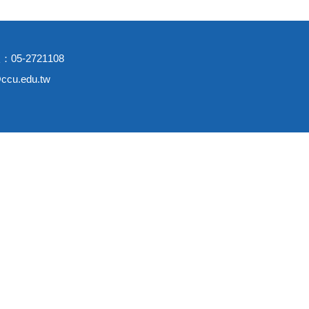
：05-2721108
cu.edu.tw