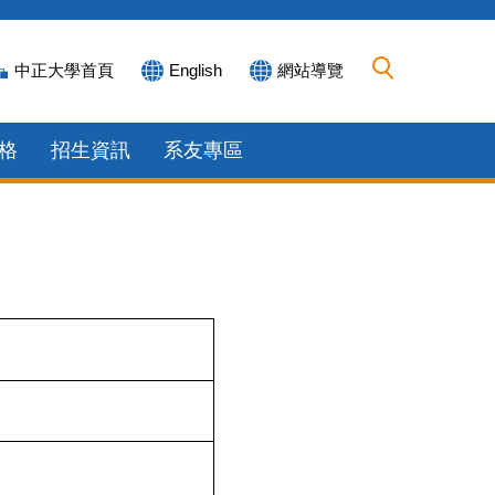
中正大學首頁
English
網站導覽
格
招生資訊
系友專區