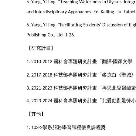
5. Yang, Yi-ling. “Teaching Wateriness in Ulysses: Inte
and Interdisciplinary Approaches. Ed. Kailing Liu. Taipei
6. Yang, Yi-ling. “Facilitating Students’ Discussion of
Publishing Co., Ltd. 1-26.
【研究計畫】
國科會專題研究計畫「翻譯‧國家文學
1. 2010-2012
:
科技部專題研究計畫「麥克白《聖城》
2. 2017-2018
科技部專題研究計
畫「
再思北愛爾蘭驚
3. 2021-2023
國科會專題研究計
畫「
北愛動亂驚悚小
4. 2023-2024
【其他】
學系服務學習課程優良課程獎
1. 103-2