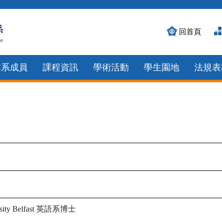
回首頁
本系成員
課程資訊
學術活動
學生園地
法規表
英語系博士
ity Belfast