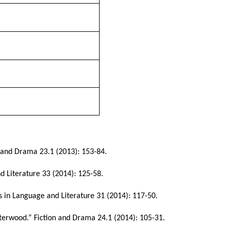
n and Drama 23.1 (2013): 153-84.
nd Literature 33 (2014): 125-58.
ies in Language and Literature 31 (2014): 117-50.
nterwood.” Fiction and Drama 24.1 (2014): 105-31.