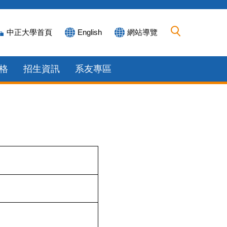
中正大學首頁
English
網站導覽
格
招生資訊
系友專區