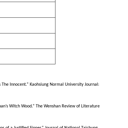
’s The Innocent.” Kaohsiung Normal University Journal:
Buchan’s Witch Wood.” The Wenshan Review of Literature