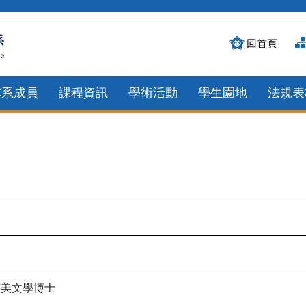
回首頁
本系成員
課程資訊
學術活動
學生園地
法規表
英美文學博士