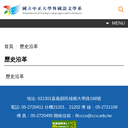
跳
到
主
MENU
要
內
容
區
首頁
歷史沿革
歷史沿革
歷史沿革
地址: 621301嘉義縣民雄鄉大學路168號
電話: 05-2720411 分機21201、21202 專 線：05-2721108
傳 真：05-2720495 聯絡信箱：fllcccu@ccu.edu.tw