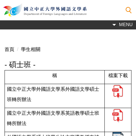
跳
到
主
MENU
要
內
容
區
首頁
學生相關
- 碩士班 -
稱
檔案下載
國立中正大學外國語文學系外國語文學碩士
班轉所辦法
國立中正大學外國語文學系英語教學碩士班
轉所辦法