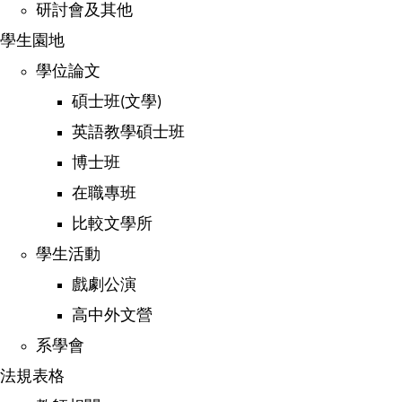
研討會及其他
學生園地
學位論文
碩士班
文學
(
)
英語教學碩士班
博士班
在職專班
比較文學所
學生活動
戲劇公演
高中外文營
系學會
法規表格