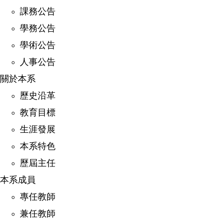
課務公告
學務公告
學術公告
人事公告
關於本系
歷史沿革
教育目標
生涯發展
本系特色
歷屆主任
本系成員
專任教師
兼任教師