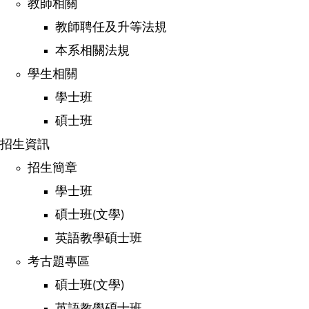
教師相關
教師聘任及升等法規
本系相關法規
學生相關
學士班
碩士班
招生資訊
招生簡章
學士班
碩士班
文學
(
)
英語教學碩士班
考古題專區
碩士班
文學
(
)
英語教學碩士班